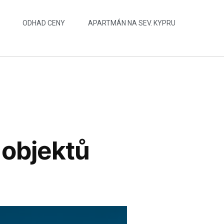
ODHAD CENY
APARTMÁN NA SEV. KYPRU
 objektů