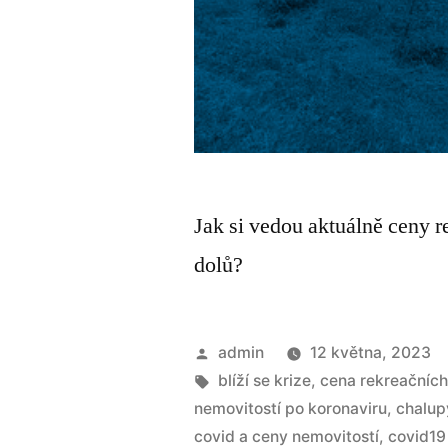
Jak si vedou aktuálně ceny 
dolů?
admin
12 května, 2023
blíží se krize
,
cena rekreačních
nemovitostí po koronaviru
,
chalup
covid a ceny nemovitostí
,
covid19