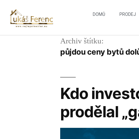
DOMŮ
PRODEJ
Archiv štítku:
půjdou ceny bytů dol
Kdo invest
prodělal „g