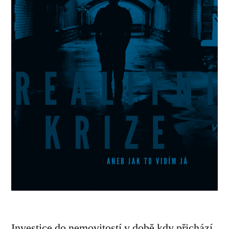
Investice do nemovitostí v době kdy přichází