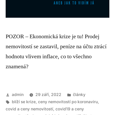
POZOR – Ekonomická krize je tu! Prodej
nemovitostí se zastavil, peníze na účtu ztrácí
hodnotu vlivem inflace, co to všechno
znamená?
admin
29 září, 2022
články
blíží se krize
,
ceny nemovitostí po koronaviru
,
covid a ceny nemovitostí
,
covid19 a ceny