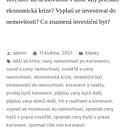
ekonomická krize? Vyplatí se investovat do
nemovitosti? Co znamená investiční byt?
admin
11 května, 2021
články
blíží se krize
,
ceny nemovitostí po koronaviru
,
covid a ceny nemovitostí
,
covid19 a ceny
nemovitostí
,
ekonomická krize
,
investiční byt
,
investování do nemovitostí
,
koronavir a reality
,
prodej bytů koronavir
,
půjdou ceny bytů dolů
,
půjdou ceny domů dolů
,
trh s realitami a koronavir
,
vyplatí se investovat do nemovitosti
,
zpomalí ceny
bytů v praze covid19
,
zpomalí ceny bytů v praze
koronavir
,
zpomalí růst cen koronavir