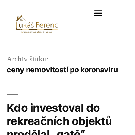
Archiv štítku:
ceny nemovitostí po koronaviru
Kdo investoval do
rekreačních objektů
prodělal „gatě“