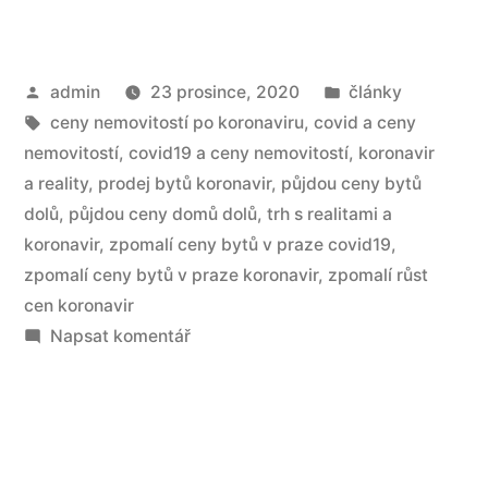
admin
23 prosince, 2020
články
ceny nemovitostí po koronaviru
,
covid a ceny
nemovitostí
,
covid19 a ceny nemovitostí
,
koronavir
a reality
,
prodej bytů koronavir
,
půjdou ceny bytů
dolů
,
půjdou ceny domů dolů
,
trh s realitami a
koronavir
,
zpomalí ceny bytů v praze covid19
,
zpomalí ceny bytů v praze koronavir
,
zpomalí růst
cen koronavir
Napsat komentář