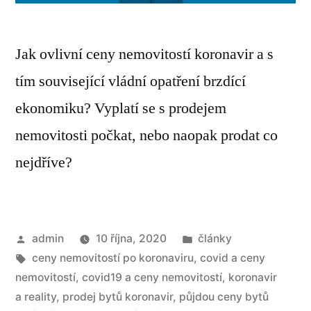
Jak ovlivní ceny nemovitostí koronavir a s
tím související vládní opatření brzdící
ekonomiku? Vyplatí se s prodejem
nemovitosti počkat, nebo naopak prodat co
nejdříve?
admin
10 října, 2020
články
ceny nemovitostí po koronaviru
,
covid a ceny
nemovitostí
,
covid19 a ceny nemovitostí
,
koronavir
a reality
,
prodej bytů koronavir
,
půjdou ceny bytů