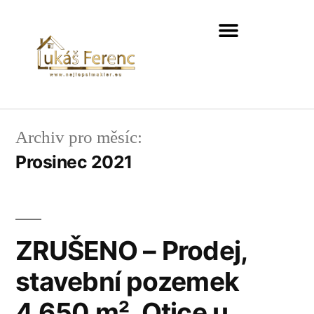
Archiv pro měsíc:
Prosinec 2021
ZRUŠENO – Prodej,
stavební pozemek
4.650 m², Otice u