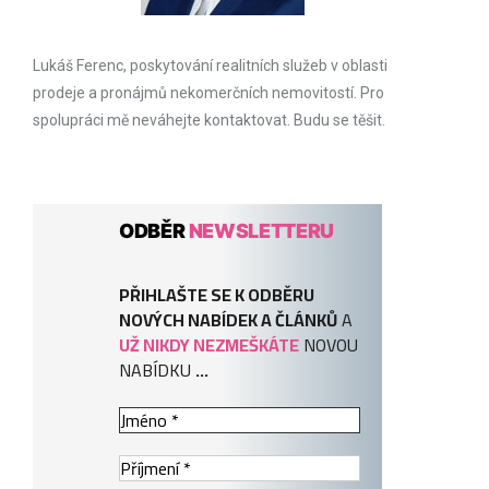
Lukáš Ferenc, poskytování realitních služeb v oblasti
prodeje a pronájmů nekomerčních nemovitostí. Pro
spolupráci mě neváhejte kontaktovat. Budu se těšit.
ODBĚR
NEWSLETTERU
PŘIHLAŠTE SE K ODBĚRU
NOVÝCH NABÍDEK A ČLÁNKŮ
A
UŽ NIKDY NEZMEŠKÁTE
NOVOU
NABÍDKU
...