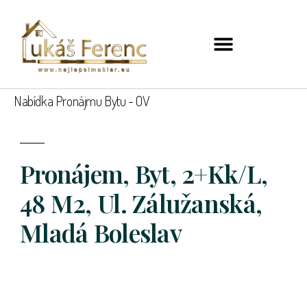
Nabídka Pronájmu Bytu - OV
Pronájem, Byt, 2+kk/L,
48 M2, Ul. Zálužanská,
Mladá Boleslav