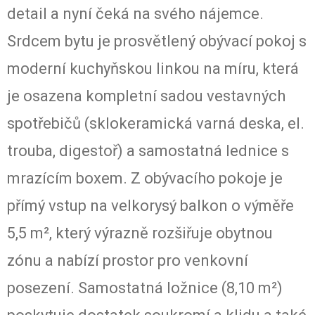
detail a nyní čeká na svého nájemce.
Srdcem bytu je prosvětlený obývací pokoj s
moderní kuchyňskou linkou na míru, která
je osazena kompletní sadou vestavných
spotřebičů (sklokeramická varná deska, el.
trouba, digestoř) a samostatná lednice s
mrazícím boxem. Z obývacího pokoje je
přímý vstup na velkorysý balkon o výměře
5,5 m², který výrazně rozšiřuje obytnou
zónu a nabízí prostor pro venkovní
posezení. Samostatná ložnice (8,10 m²)