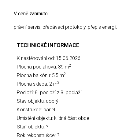
V ceně zahrnuto:
právní servis, předávací protokoly, přepis energií,
TECHNICKÉ INFORMACE
K nastěhování od: 15.06.2026
2
Plocha podlahová: 39 m
2
Plocha balkónu: 5,5 m
2
Plocha sklepa: 2 m
Podlaží: 8. podlaží z 8. podlaží
Stav objektu: dobrý
Konstrukce: panel
Umístění objektu: klidná část obce
Stáří objektu: ?
Rok rekonstrukce: ?