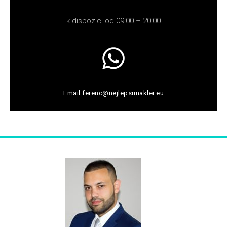
k dispozici od 09:00 – 20:00
Email
ferenc@nejlepsimakler.eu