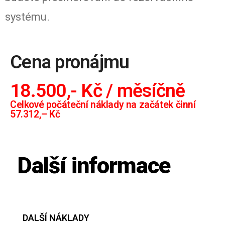
systému.
Cena pronájmu
18.500,- Kč / měsíčně
Celkové počáteční náklady na začátek činní
57.312,– Kč
Další informace
DALŠÍ NÁKLADY