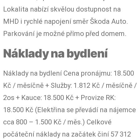
Lokalita nabízí skvělou dostupnost na
MHD i rychlé napojení směr Škoda Auto.
Parkování je možné přímo před domem.
Náklady na bydlení
Náklady na bydlení Cena pronájmu: 18.500
Kč / měsíčně + Služby: 1.812 Kč / měsíčně /
2os + Kauce: 18.500 Kč + Provize RK:
18.500 Kč (Elektřina se převádí na nájemce
cca 800 – 1.500 Kč / měs.) Celkové
počáteční náklady na začátek činí 57 312