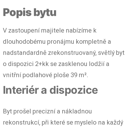
Popis bytu
V zastoupení majitele nabízíme k
dlouhodobému pronájmu kompletně a
nadstandardně zrekonstruovaný, světlý byt
o dispozici 2+kk se zasklenou lodžií a
vnitřní podlahové ploše 39 m².
Interiér a dispozice
Byt prošel precizní a nákladnou
rekonstrukcí, při které se myslelo na každý