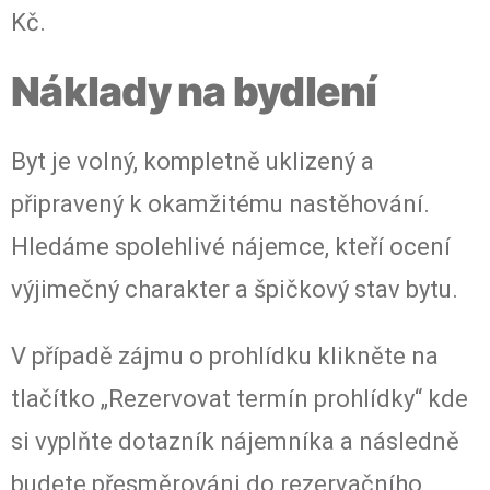
Kč.
Náklady na bydlení
Byt je volný, kompletně uklizený a
připravený k okamžitému nastěhování.
Hledáme spolehlivé nájemce, kteří ocení
výjimečný charakter a špičkový stav bytu.
V případě zájmu o prohlídku klikněte na
tlačítko „Rezervovat termín prohlídky“ kde
si vyplňte dotazník nájemníka a následně
budete přesměrováni do rezervačního