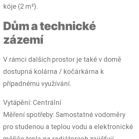
kóje (2 m²).
Dům a technické
zázemí
V rámci dalších prostor je také v domě
dostupná kolárna / kočárkárna k
případnému využívání.
Vytápění: Centrální
Měření spotřeby: Samostatné vodoměry
pro studenou a teplou vodu a elektronické
měřiče tepla na radiátorech zajišťují