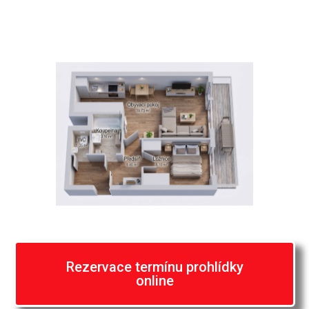
Rezervace termínu prohlídky
online