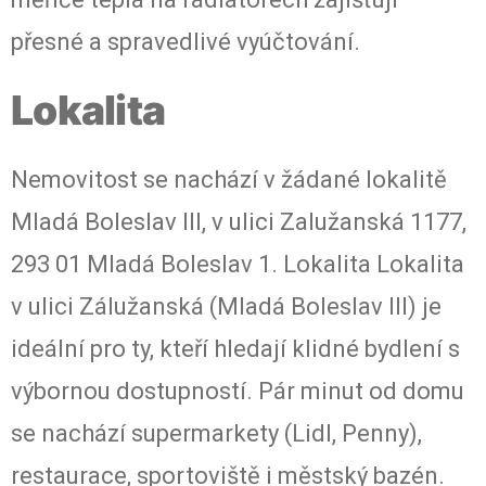
přesné a spravedlivé vyúčtování.
Lokalita
Nemovitost se nachází v žádané lokalitě
Mladá Boleslav III, v ulici Zalužanská 1177,
293 01 Mladá Boleslav 1. Lokalita Lokalita
v ulici Zálužanská (Mladá Boleslav III) je
ideální pro ty, kteří hledají klidné bydlení s
výbornou dostupností. Pár minut od domu
se nachází supermarkety (Lidl, Penny),
restaurace, sportoviště i městský bazén.