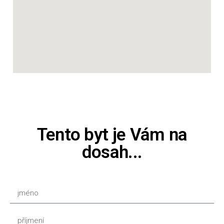
Tento byt je Vám na
dosah...