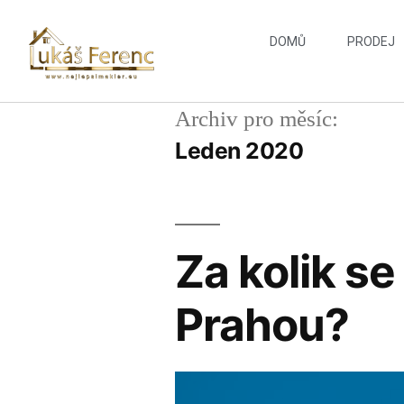
DOMŮ
PRODEJ
Archiv pro měsíc:
Leden 2020
Za kolik se
Prahou?