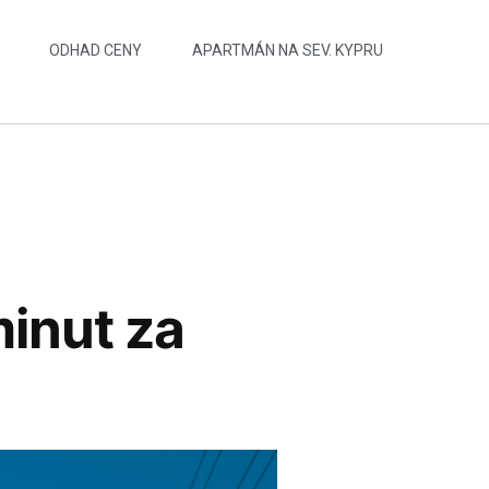
ODHAD CENY
APARTMÁN NA SEV. KYPRU
minut za