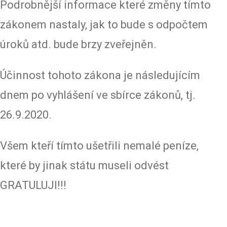
Podrobnější informace které změny tímto
zákonem nastaly, jak to bude s odpočtem
úroků atd. bude brzy zveřejněn.
Účinnost tohoto zákona je následujícím
dnem po vyhlášení ve sbírce zákonů, tj.
26.9.2020.
Všem kteří tímto ušetřili nemalé peníze,
které by jinak státu museli odvést
GRATULUJI!!!