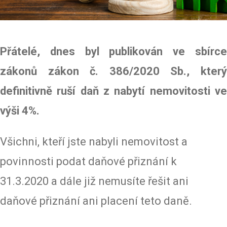
Přátelé, dnes byl publikován ve sbírce
zákonů zákon č. 386/2020 Sb., který
definitivně ruší daň z nabytí nemovitosti ve
výši 4%.
Všichni, kteří jste nabyli nemovitost a
povinnosti podat daňové přiznání k
31.3.2020 a dále již nemusíte řešit ani
daňové přiznání ani placení teto daně.