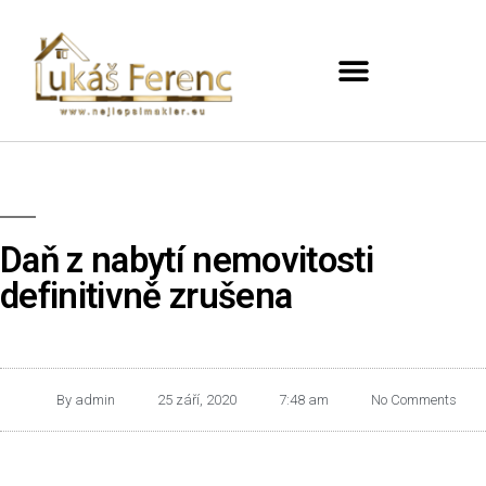
Daň z nabytí nemovitosti
definitivně zrušena
By
admin
25 září, 2020
7:48 am
No Comments