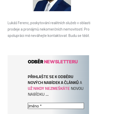
Lukáš Ferenc, poskytování realitních služeb v oblasti
prodeje a pronájmů nekomerčních nemovitostí. Pro
spolupráci mě neváhejte kontaktovat. Budu se těšit.
ODBĚR
NEWSLETTERU
PŘIHLAŠTE SE K ODBĚRU
NOVÝCH NABÍDEK A ČLÁNKŮ
A
UŽ NIKDY NEZMEŠKÁTE
NOVOU
NABÍDKU
...