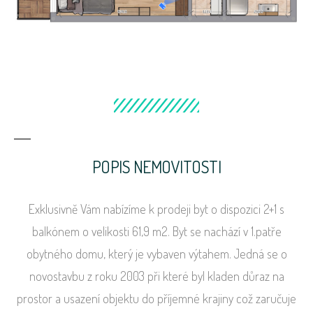
POPIS NEMOVITOSTI
Exklusivně Vám nabízíme k prodeji byt o dispozici 2+1 s
balkónem o velikosti 61,9 m2. Byt se nachází v 1.patře
obytného domu, který je vybaven výtahem. Jedná se o
novostavbu z roku 2003 při které byl kladen důraz na
prostor a usazení objektu do příjemné krajiny což zaručuje