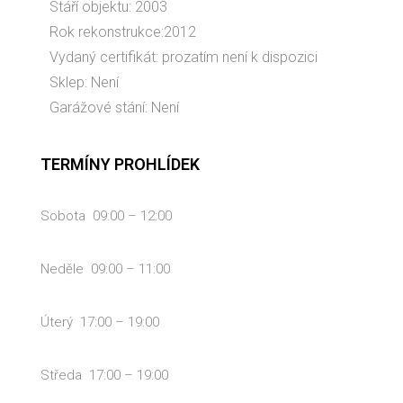
Stáří objektu: 2003
Rok rekonstrukce:2012
Vydaný certifikát: prozatím není k dispozici
Sklep: Není
Garážové stání: Není
TERMÍNY PROHLÍDEK
Sobota 09:00 – 12:00
Neděle 09:00 – 11:00
Úterý 17:00 – 19:00
Středa 17:00 – 19:00