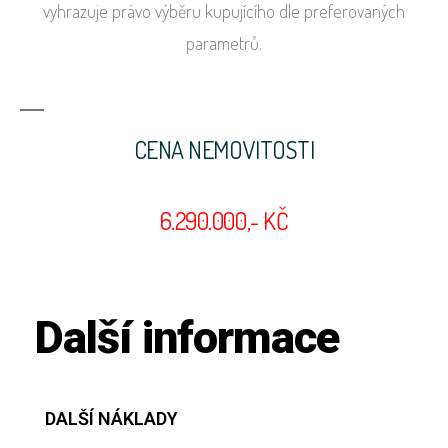
vyhrazuje právo výběru kupujícího dle preferovaných
parametrů.
CENA NEMOVITOSTI
6.290.000,- KČ
Další informace
DALŠÍ NÁKLADY