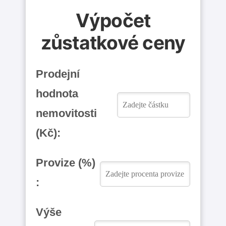
Výpočet
zůstatkové ceny
Prodejní
hodnota
nemovitosti
(Kč):
Provize (%)
:
Výše