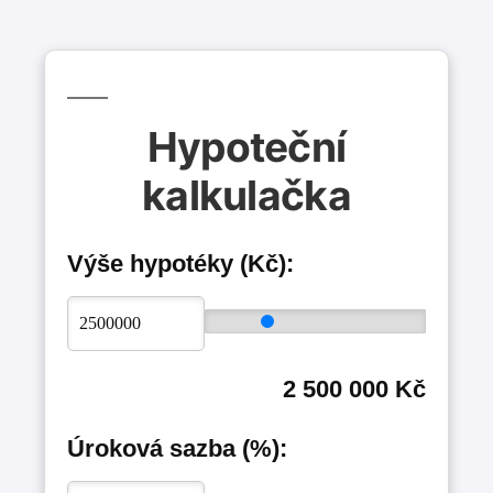
Hypoteční
kalkulačka
Výše hypotéky (Kč):
2 500 000 Kč
Úroková sazba (%):