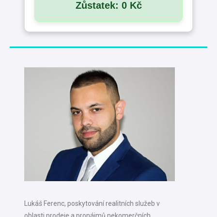
Zůstatek: 0 Kč
Lukáš Ferenc, poskytování realitních služeb v
oblasti prodeje a pronájmů nekomerčních