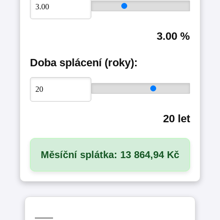
3.00 %
Doba splácení (roky):
20 let
Měsíční splátka:
13 864,94
Kč