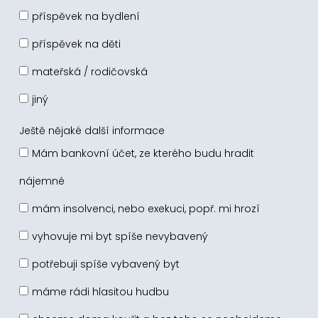
příspěvek na bydlení
příspěvek na děti
mateřská / rodičovská
jiný
Ještě nějaké další informace
Mám bankovní účet, ze kterého budu hradit
nájemné
mám insolvenci, nebo exekuci, popř. mi hrozí
vyhovuje mi byt spíše nevybavený
potřebuji spíše vybavený byt
máme rádi hlasitou hudbu