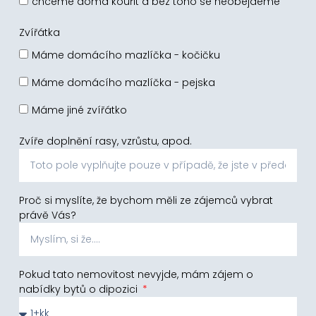
chceme doma kouřit a bez toho se neobejdeme
Zvířátka
Máme domácího mazlíčka - kočičku
Máme domácího mazlíčka - pejska
Máme jiné zvířátko
Zvíře doplnění rasy, vzrůstu, apod.
Proč si myslíte, že bychom měli ze zájemců vybrat
právě Vás?
Pokud tato nemovitost nevyjde, mám zájem o
nabídky bytů o dipozici