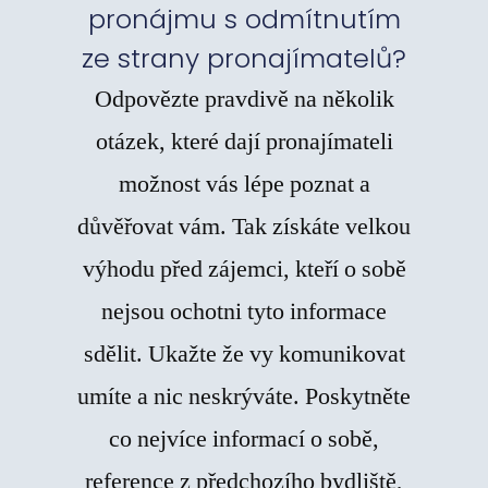
pronájmu s odmítnutím
ze strany pronajímatelů?
Odpovězte pravdivě na několik
otázek, které dají pronajímateli
možnost vás lépe poznat a
důvěřovat vám. Tak získáte velkou
výhodu před zájemci, kteří o sobě
nejsou ochotni tyto informace
sdělit. Ukažte že vy komunikovat
umíte a nic neskrýváte. Poskytněte
co nejvíce informací o sobě,
reference z předchozího bydliště,