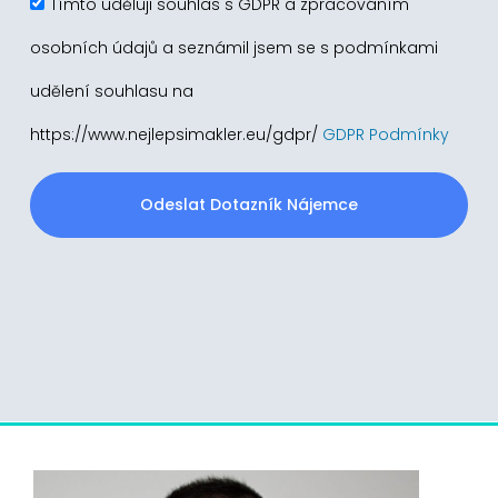
Tímto uděluji souhlas s GDPR a zpracováním
osobních údajů a seznámil jsem se s podmínkami
udělení souhlasu na
https://www.nejlepsimakler.eu/gdpr/
GDPR Podmínky
Odeslat Dotazník Nájemce