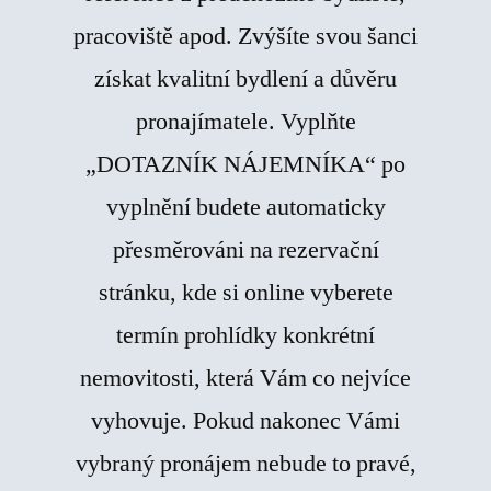
pracoviště apod. Zvýšíte svou šanci
získat kvalitní bydlení a důvěru
pronajímatele. Vyplňte
„DOTAZNÍK NÁJEMNÍKA“ po
vyplnění budete automaticky
přesměrováni na rezervační
stránku, kde si online vyberete
termín prohlídky konkrétní
nemovitosti, která Vám co nejvíce
vyhovuje. Pokud nakonec Vámi
vybraný pronájem nebude to pravé,