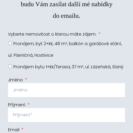
budu Vám zasílat další mé nabídky
do emailu.
Vyberte nemovitost o kterou máte zájem:
Pronájem, byt 2+kk, 48 m², balkón a garážové stání,
ul. Pšeničná, Hostivice
Pronájem bytu 1+kk/Terasa, 37 m², ul. Lázeňská, Slaný
Jméno
Příjmení
Email