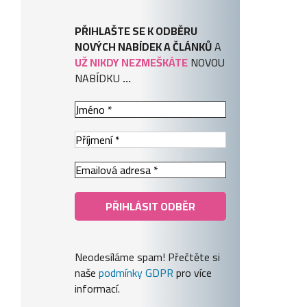
PŘIHLAŠTE SE K ODBĚRU
NOVÝCH NABÍDEK A ČLÁNKŮ
A
UŽ NIKDY NEZMEŠKÁTE
NOVOU
NABÍDKU
...
Neodesíláme spam! Přečtěte si
naše
podmínky GDPR
pro více
informací.