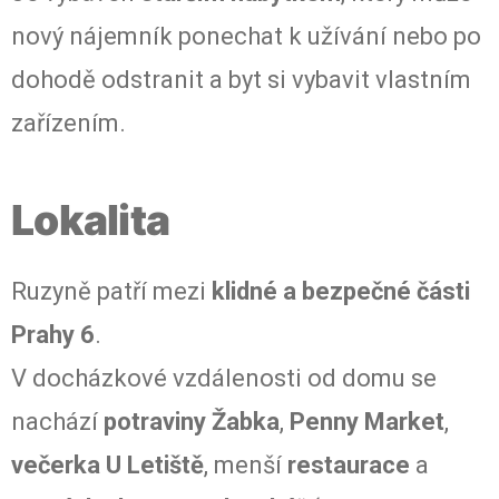
nový nájemník ponechat k užívání nebo po
dohodě odstranit a byt si vybavit vlastním
zařízením.
Lokalita
Ruzyně patří mezi
klidné a bezpečné části
Prahy 6
.
V docházkové vzdálenosti od domu se
nachází
potraviny Žabka
,
Penny Market
,
večerka U Letiště
, menší
restaurace
a