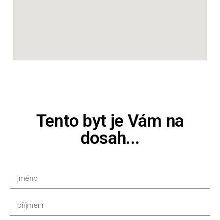
Tento byt je Vám na
dosah...