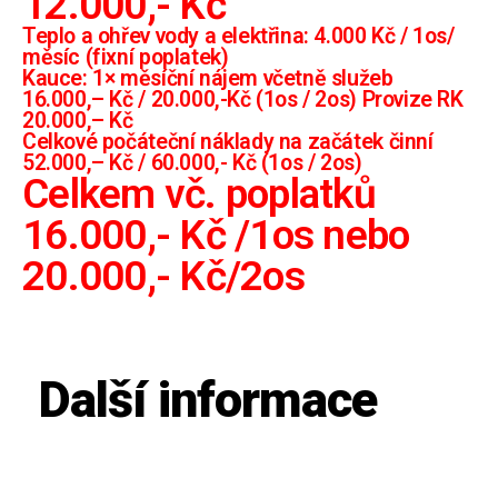
12.000,- Kč
Teplo a ohřev vody a elektřina: 4.000 Kč / 1os/
měsíc (fixní poplatek)
Kauce: 1× měsíční nájem včetně služeb
16.000,– Kč / 20.000,-Kč (1os / 2os) Provize RK
20.000,– Kč
Celkové počáteční náklady na začátek činní
52.000,– Kč / 60.000,- Kč (1os / 2os)
Celkem vč. poplatků
16.000,- Kč /1os nebo
20.000,- Kč/2os
Další informace