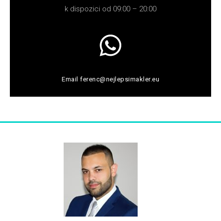
k dispozici od 09:00 – 20:00
Email
ferenc@nejlepsimakler.eu