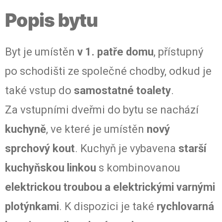
Popis bytu
Byt je umístěn
v 1. patře domu
, přístupný
po schodišti ze společné chodby, odkud je
také vstup do
samostatné toalety
.
Za vstupními dveřmi do bytu se nachází
kuchyně
, ve které je umístěn
nový
sprchový kout
. Kuchyň je vybavena
starší
kuchyňskou linkou
s kombinovanou
elektrickou troubou a elektrickými varnými
plotýnkami
. K dispozici je také
rychlovarná