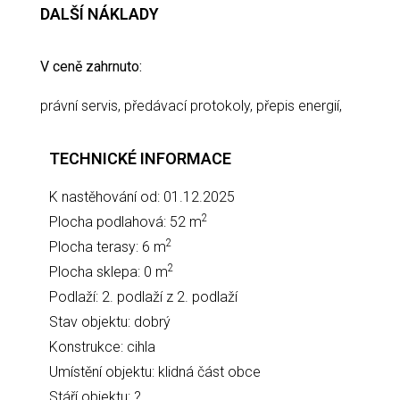
DALŠÍ NÁKLADY
V ceně zahrnuto:
právní servis, předávací protokoly, přepis energií,
TECHNICKÉ INFORMACE
K nastěhování od: 01.12.2025
2
Plocha podlahová: 52 m
2
Plocha terasy: 6 m
2
Plocha sklepa: 0 m
Podlaží: 2. podlaží z 2. podlaží
Stav objektu: dobrý
Konstrukce: cihla
Umístění objektu: klidná část obce
Stáří objektu: ?