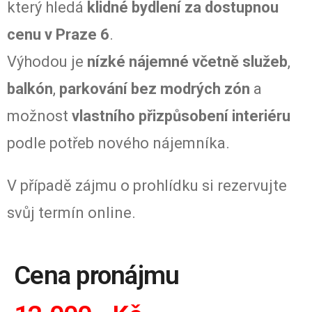
který hledá
klidné bydlení za dostupnou
cenu v Praze 6
.
Výhodou je
nízké nájemné včetně služeb
,
balkón
,
parkování bez modrých zón
a
možnost
vlastního přizpůsobení interiéru
podle potřeb nového nájemníka.
V případě zájmu o prohlídku si rezervujte
svůj termín online.
Cena pronájmu