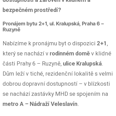
bezpečném prostředí?
Pronájem bytu 2+1, ul. Kralupská, Praha 6 –
Ruzyně
Nabízíme k pronájmu byt o dispozici
2+1
,
který se nachází v
rodinném domě
v klidné
části Prahy 6 – Ruzyně,
ulice Kralupská
.
Dům leží v tiché, rezidenční lokalitě s velmi
dobrou dopravní dostupností – v blízkosti
se nachází zastávky MHD se spojením na
metro A – Nádraží Veleslavín
.