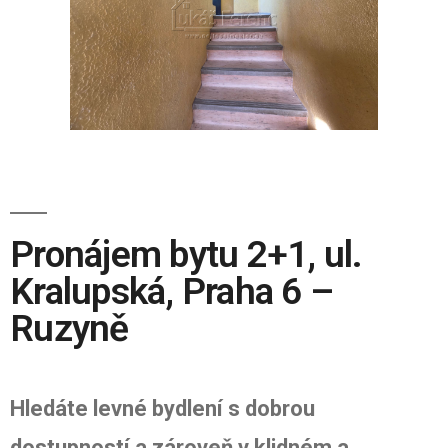
Pronájem bytu 2+1, ul.
Kralupská, Praha 6 –
Ruzyně
Hledáte levné bydlení s dobrou
dostupností a zároveň v klidném a