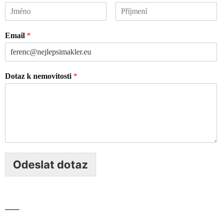
Email
*
Dotaz k nemovitosti
*
Odeslat dotaz