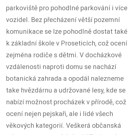
parkoviště pro pohodlné parkování i více
vozidel. Bez přecházení větší pozemní
komunikace se lze pohodlně dostat také
k základní škole v Proseticích, což ocení
zejména rodiče s dětmi. V docházkové
vzdálenosti naproti domu se nachází
botanická zahrada a opodál nalezneme
take hvězdárnu a udržované lesy, kde se
nabízí možnost procházek v přírodě, což
ocení nejen pejskaři, ale i lidé všech
věkových kategorií. Veškerá občanská