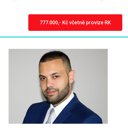
777.000,- Kč včetně provize RK