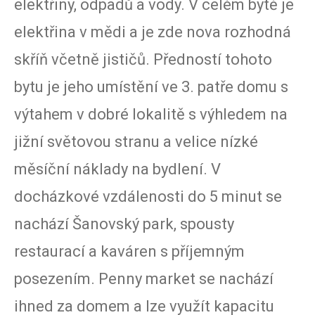
elektřiny, odpadů a vody. V celém bytě je
elektřina v mědi a je zde nova rozhodná
skříň včetně jističů. Předností tohoto
bytu je jeho umístění ve 3. patře domu s
výtahem v dobré lokalitě s výhledem na
jižní světovou stranu a velice nízké
měsíční náklady na bydlení. V
docházkové vzdálenosti do 5 minut se
nachází Šanovský park, spousty
restaurací a kaváren s příjemným
posezením. Penny market se nachází
ihned za domem a lze využít kapacitu