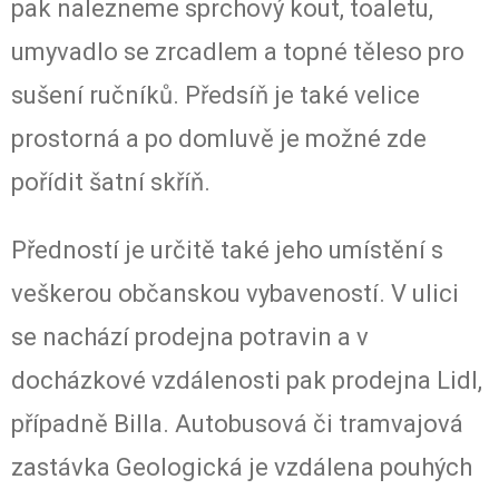
pak nalezneme sprchový kout, toaletu,
umyvadlo se zrcadlem a topné těleso pro
sušení ručníků. Předsíň je také velice
prostorná a po domluvě je možné zde
pořídit šatní skříň.
Předností je určitě také jeho umístění s
veškerou občanskou vybaveností. V ulici
se nachází prodejna potravin a v
docházkové vzdálenosti pak prodejna Lidl,
případně Billa. Autobusová či tramvajová
zastávka Geologická je vzdálena pouhých