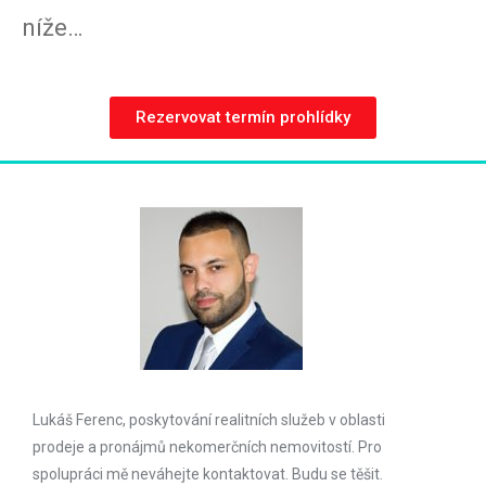
níže…
Rezervovat termín prohlídky
Lukáš Ferenc, poskytování realitních služeb v oblasti
prodeje a pronájmů nekomerčních nemovitostí. Pro
spolupráci mě neváhejte kontaktovat. Budu se těšit.