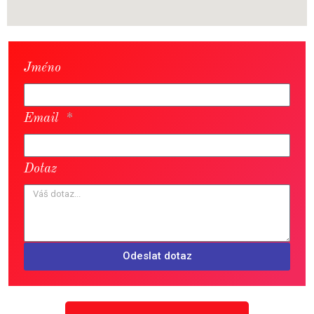
Jméno
Email
Dotaz
Odeslat dotaz