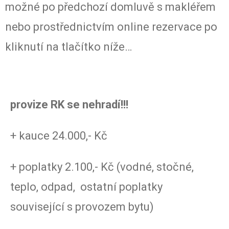
možné po předchozí domluvě s makléřem
nebo prostřednictvím online rezervace po
kliknutí na tlačítko níže…
provize RK se nehradí!!!
+ kauce 24.000,- Kč
+ poplatky 2.100,- Kč (vodné, stočné,
teplo, odpad, ostatní poplatky
související s provozem bytu)