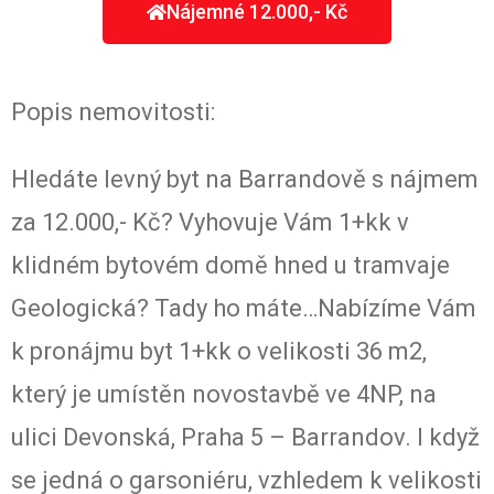
Nájemné 12.000,- Kč
Popis nemovitosti:
Hledáte levný byt na Barrandově s nájmem
za 12.000,- Kč? Vyhovuje Vám 1+kk v
klidném bytovém domě hned u tramvaje
Geologická? Tady ho máte…Nabízíme Vám
k pronájmu byt 1+kk o velikosti 36 m2,
který je umístěn novostavbě ve 4NP, na
ulici Devonská, Praha 5 – Barrandov. I když
se jedná o garsoniéru, vzhledem k velikosti