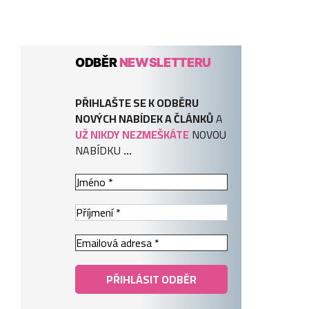
ODBĚR
NEWSLETTERU
PŘIHLAŠTE SE K ODBĚRU
NOVÝCH NABÍDEK A ČLÁNKŮ
A
UŽ NIKDY NEZMEŠKÁTE
NOVOU
NABÍDKU
...