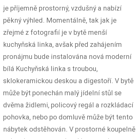
je příjemně prostorný, vzdušný a nabízí
pěkný výhled. Momentálně, tak jak je
zřejmé z fotografií je v bytě menší
kuchyňská linka, avšak před zahájením
pronájmu bude instalována nová moderní
bílá Kuchyňská linka s troubou,
sklokeramickou deskou a digestoří. V bytě
může být ponechán malý jídelní stůl se
dvěma židlemi, policový regál a rozkládací
pohovka, nebo po domluvě může být tento
nábytek odstěhován. V prostorné koupelně