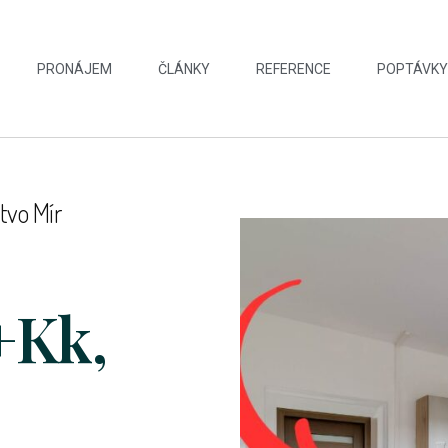
PRONÁJEM
ČLÁNKY
REFERENCE
POPTÁVK
tvo Mír
+kk,