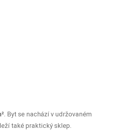
m²
. Byt se nachází v udržovaném
ží také praktický sklep.