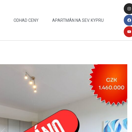
Y
ODHAD CENY
APARTMÁN NA SEV. KYPRU