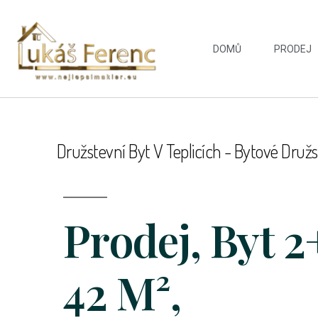
DOMŮ
PRODEJ
Družstevní Byt V Teplicích - Bytové Družs
Prodej, Byt 2
42 M²,