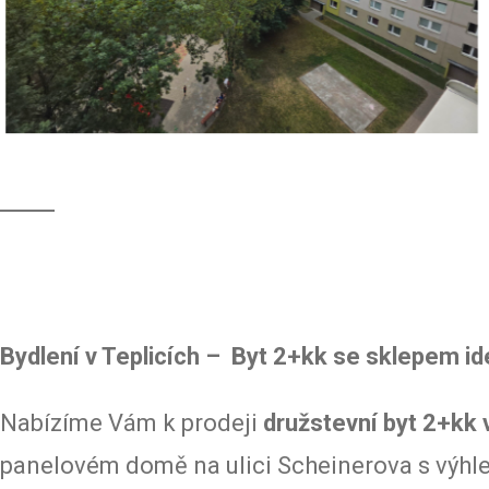
Bydlení v Teplicích – Byt 2+kk se sklepem ideál
Nabízíme Vám k prodeji
družstevní byt 2+kk 
panelovém domě na ulici Scheinerova s výhled