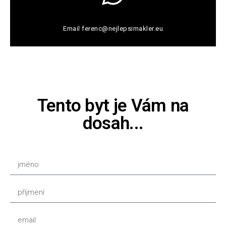
Email
ferenc@nejlepsimakler.eu
Tento byt je Vám na
dosah...