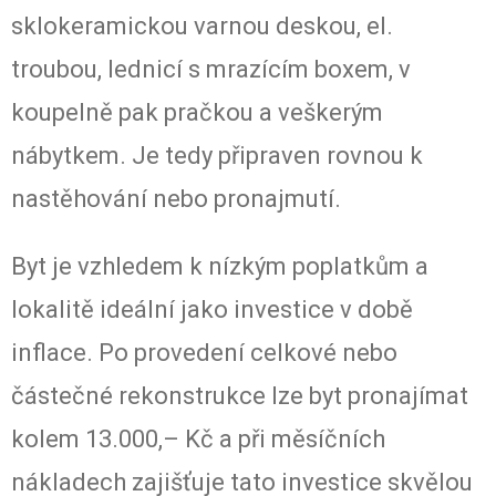
sklokeramickou varnou deskou, el.
troubou, lednicí s mrazícím boxem, v
koupelně pak pračkou a veškerým
nábytkem. Je tedy připraven rovnou k
nastěhování nebo pronajmutí.
Byt je vzhledem k nízkým poplatkům a
lokalitě ideální jako investice v době
inflace. Po provedení celkové nebo
částečné rekonstrukce lze byt pronajímat
kolem 13.000,– Kč a při měsíčních
nákladech zajišťuje tato investice skvělou