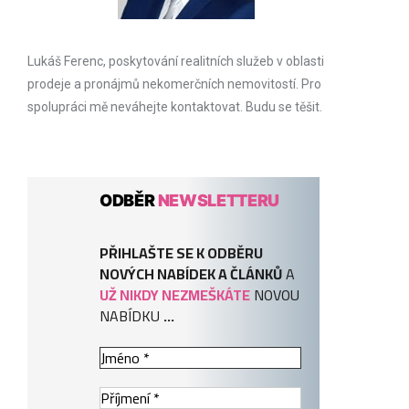
Lukáš Ferenc, poskytování realitních služeb v oblasti
prodeje a pronájmů nekomerčních nemovitostí. Pro
spolupráci mě neváhejte kontaktovat. Budu se těšit.
ODBĚR
NEWSLETTERU
PŘIHLAŠTE SE K ODBĚRU
NOVÝCH NABÍDEK A ČLÁNKŮ
A
UŽ NIKDY NEZMEŠKÁTE
NOVOU
NABÍDKU
...