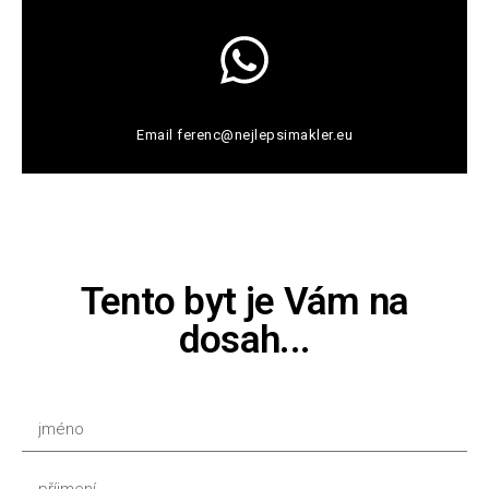
Email
ferenc@nejlepsimakler.eu
Tento byt je Vám na
dosah...