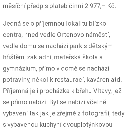
měsíční předpis plateb činní 2.977,– Kč.
Jedná se o příjemnou lokalitu blízko
centra, hned vedle Ortenovo náměstí,
vedle domu se nachází park s dětským
hřištěm, základní, mateřská škola a
gymnázium, přímo v domě se nachází
potraviny, několik restaurací, kaváren atd.
Příjemná je i procházka k břehu Vltavy, jež
se přímo nabízí. Byt se nabízí včetně
vybavení tak jak je zřejmé z fotografií, tedy
s vybavenou kuchyní dvouplotýnkovou