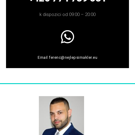
k dispozici od 09:00 – 20:00
Email
ferenc@nejlepsimakler.eu