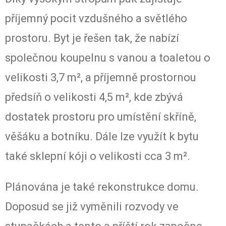
příjemný pocit vzdušného a světlého
prostoru. Byt je řešen tak, že nabízí
společnou koupelnu s vanou a toaletou o
velikosti 3,7 m², a příjemně prostornou
předsíň o velikosti 4,5 m², kde zbývá
dostatek prostoru pro umístění skříně,
věšáku a botníku. Dále lze využít k bytu
také sklepní kóji o velikosti cca 3 m².
Plánována je také rekonstrukce domu.
Doposud se již vyměnili rozvody ve