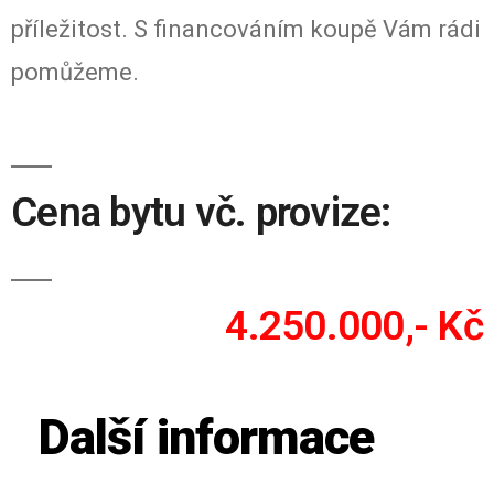
příležitost. S financováním koupě Vám rádi
pomůžeme.
Cena bytu vč. provize:
4.250.000,- Kč
Další informace