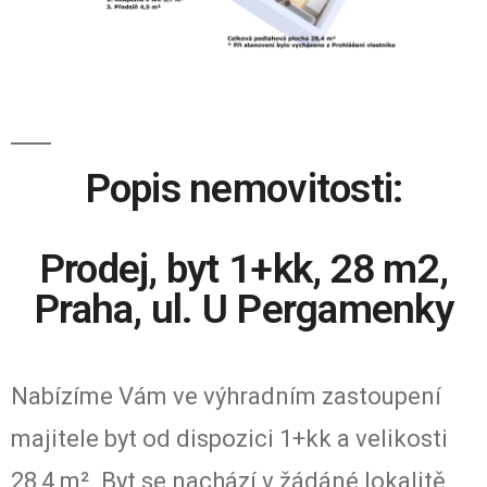
Popis nemovitosti:
Prodej, byt 1+kk, 28 m2,
Praha, ul. U Pergamenky
Nabízíme Vám ve výhradním zastoupení
majitele byt od dispozici 1+kk a velikosti
28,4 m². Byt se nachází v žádáné lokalitě,