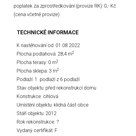
poplatek za zprostředkování (provize RK): 0,- Kč
(cena včetně provize)
TECHNICKÉ INFORMACE
K nastěhování od: 01.08.2022
2
Plocha podlahová: 28,4 m
2
Plocha terasy: 0 m
2
Plocha sklepa: 3 m
Podlaží: 1. podlaží z 6 podlaží
Stav objektu: před rekonstrukcí domu
Konstrukce: cihlová
Umístění objektu: klidná část obce
Stáří objektu: 2012
Rok rekonstrukce: ?
Vydaný certifikát: F