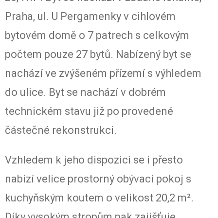
Praha, ul. U Pergamenky v cihlovém
bytovém domě o 7 patrech s celkovým
počtem pouze 27 bytů. Nabízený byt se
nachází ve zvýšeném přízemí s výhledem
do ulice. Byt se nachází v dobrém
technickém stavu již po provedené
částečné rekonstrukci.
Vzhledem k jeho dispozici se i přesto
nabízí velice prostorný obývací pokoj s
kuchyňským koutem o velikost 20,2 m².
Díky vysokým stropům pak zajišťuje