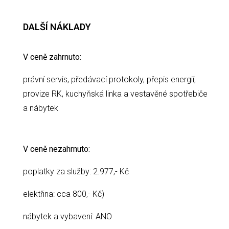
DALŠÍ NÁKLADY
V ceně zahrnuto:
právní servis, předávací protokoly, přepis energií,
provize RK, kuchyňská linka a vestavěné spotřebiče
a nábytek
V ceně nezahrnuto:
poplatky za služby: 2.977,- Kč
elektřina: cca 800,- Kč)
nábytek a vybavení: ANO